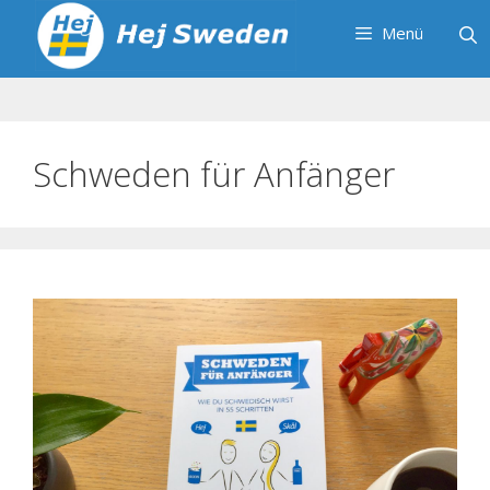
Zum
Menü
Inhalt
springen
Schweden für Anfänger