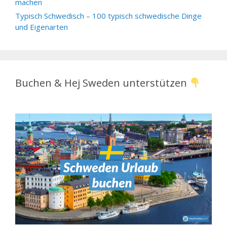
machen
Typisch Schwedisch – 100 typisch schwedische Dinge
und Eigenarten
Buchen & Hej Sweden unterstützen