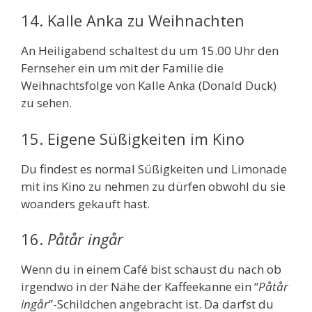
14. Kalle Anka zu Weihnachten
An Heiligabend schaltest du um 15.00 Uhr den
Fernseher ein um mit der Familie die
Weihnachtsfolge von Kalle Anka (Donald Duck)
zu sehen.
15. Eigene Süßigkeiten im Kino
Du findest es normal Süßigkeiten und Limonade
mit ins Kino zu nehmen zu dürfen obwohl du sie
woanders gekauft hast.
16.
Påtår ingår
Wenn du in einem Café bist schaust du nach ob
irgendwo in der Nähe der Kaffeekanne ein “
Påtår
ingår
”-Schildchen angebracht ist. Da darfst du