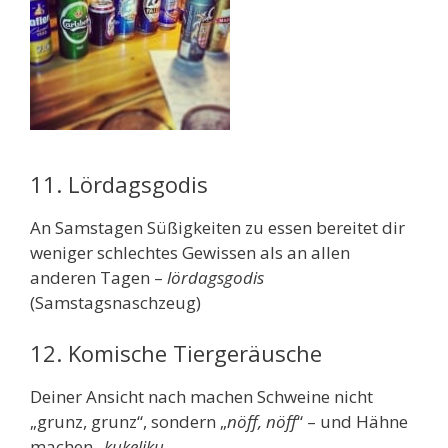
11. Lördagsgodis
An Samstagen Süßigkeiten zu essen bereitet dir
weniger schlechtes Gewissen als an allen
anderen Tagen –
lördagsgodis
(Samstagsnaschzeug)
12. Komische Tiergeräusche
Deiner Ansicht nach machen Schweine nicht
„grunz, grunz“, sondern „
nöff, nöff
“ – und Hähne
machen „
kukeliku
„.