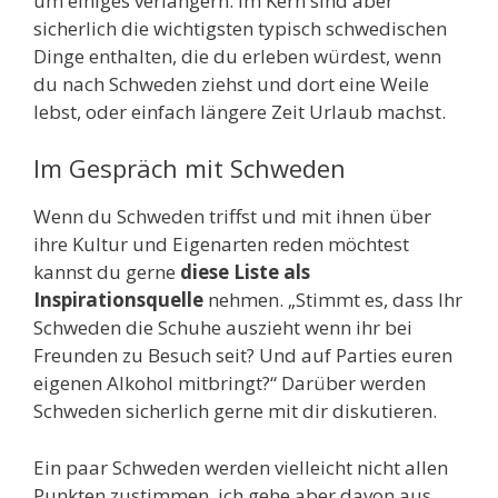
um einiges verlängern. Im Kern sind aber
sicherlich die wichtigsten typisch schwedischen
Dinge enthalten, die du erleben würdest, wenn
du nach Schweden ziehst und dort eine Weile
lebst, oder einfach längere Zeit Urlaub machst.
Im Gespräch mit Schweden
Wenn du Schweden triffst und mit ihnen über
ihre Kultur und Eigenarten reden möchtest
kannst du gerne
diese Liste als
Inspirationsquelle
nehmen. „Stimmt es, dass Ihr
Schweden die Schuhe auszieht wenn ihr bei
Freunden zu Besuch seit? Und auf Parties euren
eigenen Alkohol mitbringt?“ Darüber werden
Schweden sicherlich gerne mit dir diskutieren.
Ein paar Schweden werden vielleicht nicht allen
Punkten zustimmen, ich gehe aber davon aus,