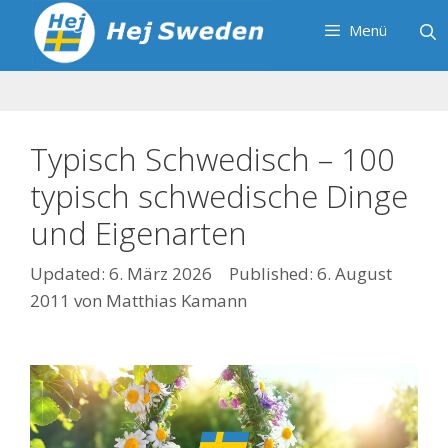
Zum
Menü
Inhalt
springen
Typisch Schwedisch – 100
typisch schwedische Dinge
und Eigenarten
6. März 2026
6. August
2011
von
Matthias Kamann