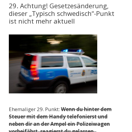
29. Achtung! Gesetzesänderung,
dieser „Typisch schwedisch“-Punkt
ist nicht mehr aktuell
Ehemaliger 29. Punkt:
Wenn du hinter dem
Steuer mit dem Handy telefonierst und
neben dir an der Ampel ein Polizeiwagen
vorbeifährt, reagierst du gelassen.