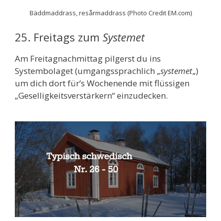
Bäddmaddrass, resårmaddrass (Photo Credit EM.com)
25. Freitags zum
Systemet
Am Freitagnachmittag pilgerst du ins
Systembolaget (umgangssprachlich „
systemet
„)
um dich dort für’s Wochenende mit flüssigen
„Geselligkeitsverstärkern“ einzudecken.