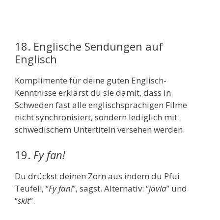
18. Englische Sendungen auf
Englisch
Komplimente für deine guten Englisch-
Kenntnisse erklärst du sie damit, dass in
Schweden fast alle englischsprachigen Filme
nicht synchronisiert, sondern lediglich mit
schwedischem Untertiteln versehen werden.
19.
Fy fan!
Du drückst deinen Zorn aus indem du Pfui
Teufel!, “
Fy fan!
”, sagst. Alternativ: “
jävla
” und
“
skit
”.