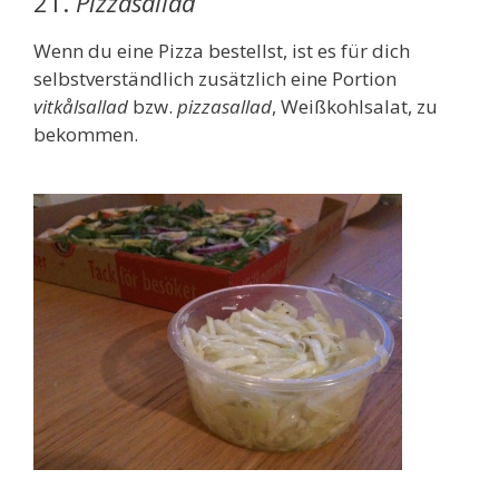
21.
Pizzasallad
Wenn du eine Pizza bestellst, ist es für dich
selbstverständlich zusätzlich eine Portion
vitkålsallad
bzw.
pizzasallad
, Weißkohlsalat, zu
bekommen.