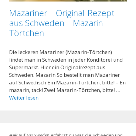
Mazariner – Original-Rezept
aus Schweden – Mazarin-
Törtchen
Die leckeren Mazariner (Mazarin-Törtchen)
findet man in Schweden in jeder Konditorei und
Supermarkt. Hier ein Originalrezept aus
Schweden. Mazarin So bestellt man Mazariner
auf Schwedisch Ein Mazarin-Törtchen, bitte! – En
mazarin, tack! Zwei Mazarin-Törtchen, bitte! …
Weiter lesen
Hej!
Auf
Hej Sweden
erfährst du was die Schweden und