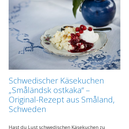
Schwedischer Käsekuchen
„Småländsk ostkaka“ –
Original-Rezept aus Småland,
Schweden
Hast du Lust schwedischen Käsekuchen zu