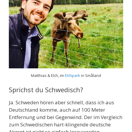
Matthias & Elch, im
Elchpark
in Småland
Sprichst du Schwedisch?
Ja. Schweden hören aber schnell, dass ich aus
Deutschland komme, auch auf 100 Meter
Entfernung und bei Gegenwind. Der im Vergleich
zum Schwedischen hart-klingende deutsche
Akzent ist nicht so einfach loszuwerden.