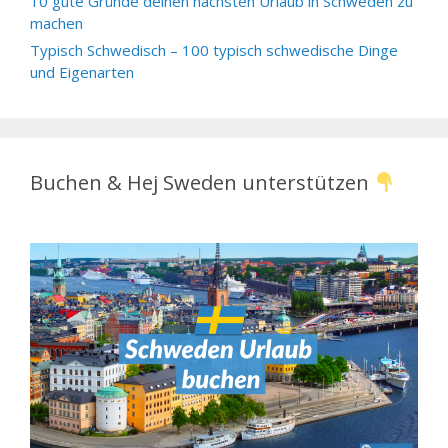
10 gute Gründe deinen nächsten Urlaub in Schweden zu
machen
Typisch Schwedisch – 100 typisch schwedische Dinge
und Eigenarten
Buchen & Hej Sweden unterstützen