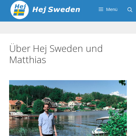
Zum
Menü
Inhalt
springen
Über Hej Sweden und
Matthias