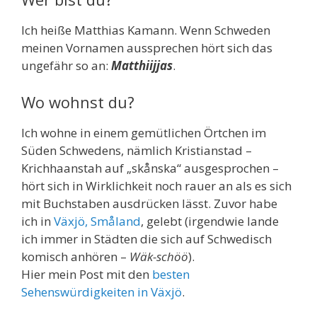
Ich heiße Matthias Kamann. Wenn Schweden
meinen Vornamen aussprechen hört sich das
ungefähr so an:
Matthiijjas
.
Wo wohnst du?
Ich wohne in einem gemütlichen Örtchen im
Süden Schwedens, nämlich Kristianstad –
Krichhaanstah auf „skånska“ ausgesprochen –
hört sich in Wirklichkeit noch rauer an als es sich
mit Buchstaben ausdrücken lässt. Zuvor habe
ich in
Växjö, Småland
, gelebt (irgendwie lande
ich immer in Städten die sich auf Schwedisch
komisch anhören –
Wäk-schöö
).
Hier mein Post mit den
besten
Sehenswürdigkeiten in Växjö
.