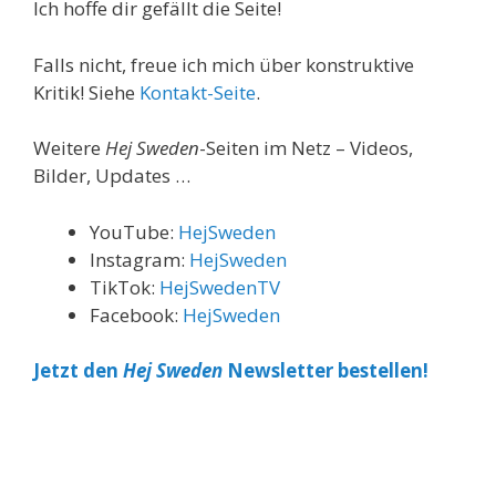
Ich hoffe dir gefällt die Seite!
Falls nicht, freue ich mich über konstruktive
Kritik! Siehe
Kontakt-Seite
.
Weitere
Hej Sweden
-Seiten im Netz – Videos,
Bilder, Updates …
YouTube:
HejSweden
Instagram:
HejSweden
TikTok:
HejSwedenTV
Facebook:
HejSweden
Jetzt den
Hej Sweden
Newsletter bestellen!
Share on Email
Share on WhatsApp
Share on Facebook