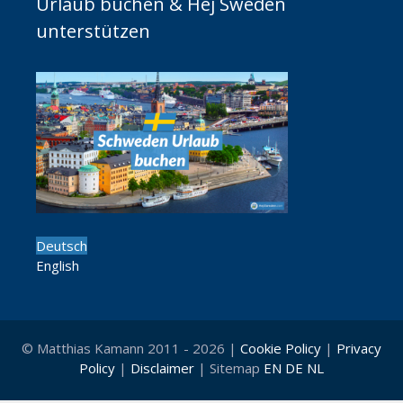
Urlaub buchen & Hej Sweden
unterstützen
Deutsch
English
© Matthias Kamann 2011 - 2026 |
Cookie Policy
|
Privacy
Policy
|
Disclaimer
| Sitemap
EN
DE
NL