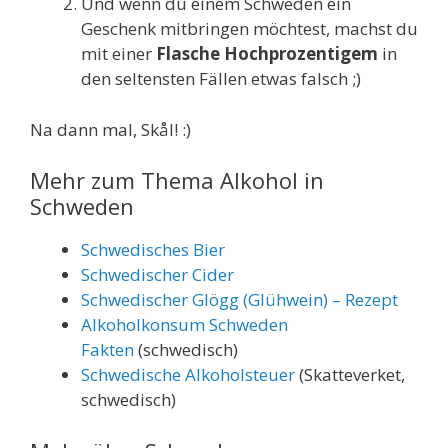
Und wenn du einem Schweden ein
Geschenk mitbringen möchtest, machst du
mit einer
Flasche Hochprozentigem
in
den seltensten Fällen etwas falsch ;)
Na dann mal, Skål! :)
Mehr zum Thema Alkohol in
Schweden
Schwedisches Bier
Schwedischer Cider
Schwedischer Glögg (Glühwein) – Rezept
Alkoholkonsum Schweden
Fakten
(schwedisch)
Schwedische Alkoholsteuer
(Skatteverket,
schwedisch)