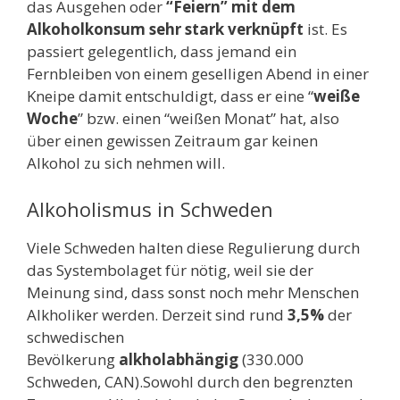
das Ausgehen oder
“Feiern” mit dem
Alkoholkonsum sehr stark verknüpft
ist. Es
passiert gelegentlich, dass jemand ein
Fernbleiben von einem geselligen Abend in einer
Kneipe damit entschuldigt, dass er eine “
weiße
Woche
” bzw. einen “weißen Monat” hat, also
über einen gewissen Zeitraum gar keinen
Alkohol zu sich nehmen will.
Alkoholismus in Schweden
Viele Schweden halten diese Regulierung durch
das Systembolaget für nötig, weil sie der
Meinung sind, dass sonst noch mehr Menschen
Alkholiker werden. Derzeit sind rund
3,5%
der
schwedischen
Bevölkerung
alkholabhängig
(330.000
Schweden, CAN).Sowohl durch den begrenzten