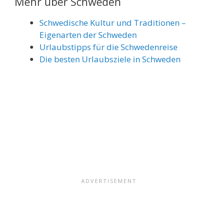
Mehr über Schweden
Schwedische Kultur und Traditionen –
Eigenarten der Schweden
Urlaubstipps für die Schwedenreise
Die besten Urlaubsziele in Schweden
Share on Email
Share on WhatsApp
Share on Facebook
Share on Reddit
Share on Pinterest
Share on LinkedIn
Share on Twitter