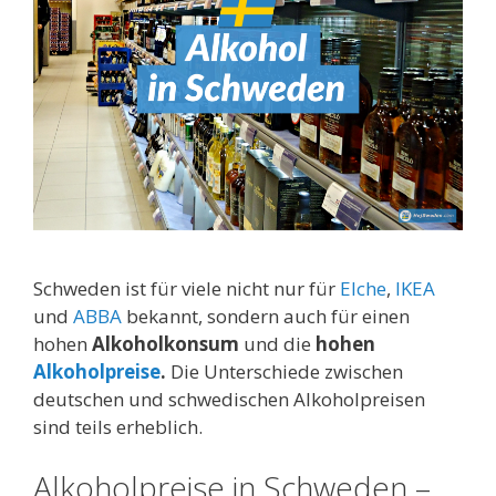
Schweden ist für viele nicht nur für
Elche
,
IKEA
und
ABBA
bekannt, sondern auch für einen
hohen
Alkoholkonsum
und die
hohen
Alkoholpreise
.
Die Unterschiede zwischen
deutschen und schwedischen Alkoholpreisen
sind teils erheblich.
Alkoholpreise in Schweden –