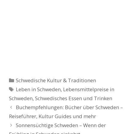
Kategorien
Schwedische Kultur & Traditionen
Schlagwörter
Leben in Schweden
,
Lebensmittelpreise in
Schweden
,
Schwedisches Essen und Trinken
Buchempfehlungen: Bücher über Schweden –
Reiseführer, Kultur Guides und mehr
Sonnensüchtige Schweden – Wenn der