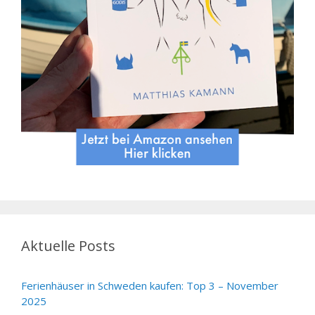
Aktuelle Posts
Ferienhäuser in Schweden kaufen: Top 3 – November
2025