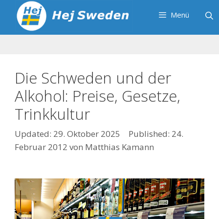
Zum
Menü
Inhalt
springen
Die Schweden und der
Alkohol: Preise, Gesetze,
Trinkkultur
29. Oktober 2025
24.
Februar 2012
von
Matthias Kamann