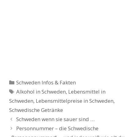
Kategorien
Schweden Infos & Fakten
Schlagwörter
Alkohol in Schweden
,
Lebensmittel in
Schweden
,
Lebensmittelpreise in Schweden
,
Schwedische Getränke
Schweden wenn sie sauer sind …
Personnummer – die Schwedische