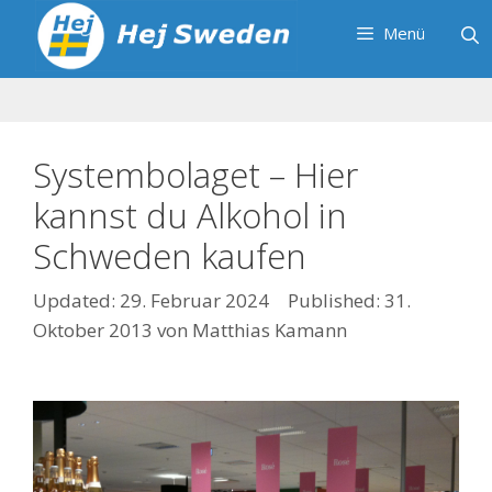
Zum
Menü
Inhalt
springen
Systembolaget – Hier
kannst du Alkohol in
Schweden kaufen
29. Februar 2024
31.
Oktober 2013
von
Matthias Kamann