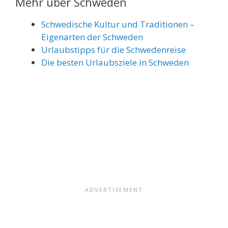
Mehr über Schweden
Schwedische Kultur und Traditionen –
Eigenarten der Schweden
Urlaubstipps für die Schwedenreise
Die besten Urlaubsziele in Schweden
Share on Email
Share on WhatsApp
Share on Facebook
Share on Reddit
Share on Pinterest
Share on LinkedIn
Share on Twitter