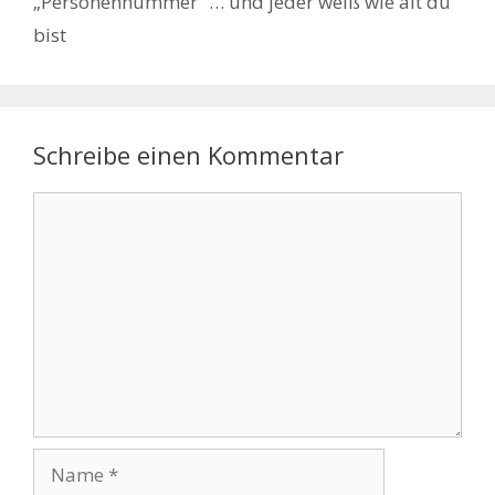
„Personennummer“ … und jeder weiß wie alt du
bist
Schreibe einen Kommentar
Kommentar
Name