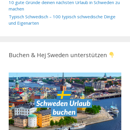
10 gute Gründe deinen nächsten Urlaub in Schweden zu
machen
Typisch Schwedisch – 100 typisch schwedische Dinge
und Eigenarten
Buchen & Hej Sweden unterstützen