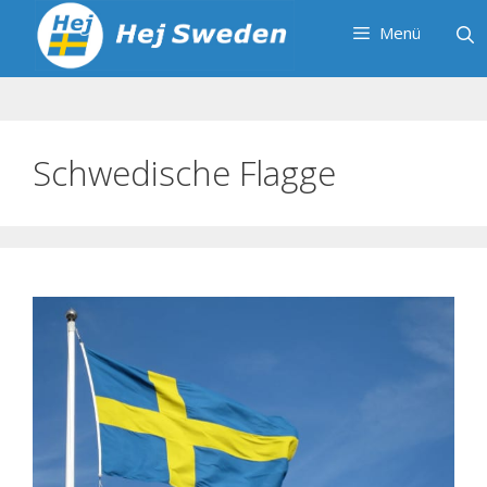
Zum
Menü
Inhalt
springen
Schwedische Flagge