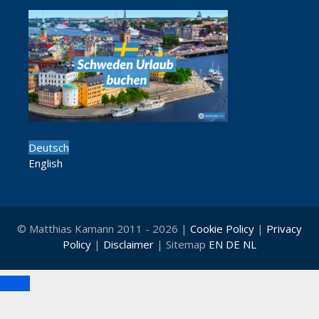
Deutsch
English
© Matthias Kamann 2011 - 2026 |
Cookie Policy
|
Privacy
Policy
|
Disclaimer
| Sitemap
EN
DE
NL
Schließen
Cl