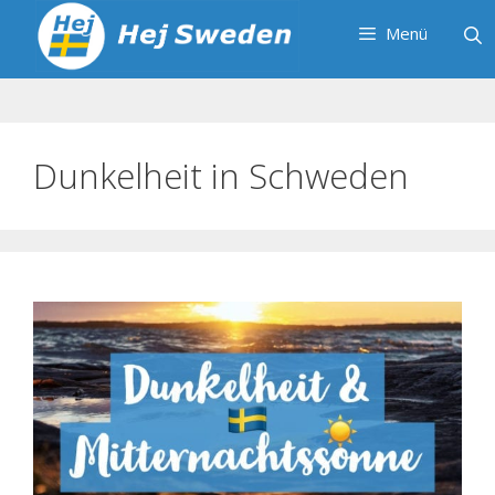
Zum
Menü
Inhalt
springen
Dunkelheit in Schweden