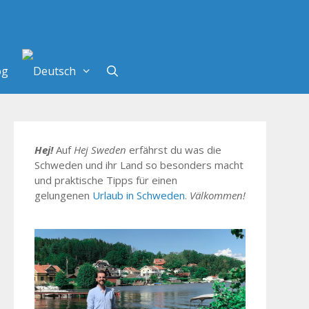
og
Hej!
Auf
Hej Sweden
erfährst du was die
Schweden und ihr Land so besonders macht
und praktische Tipps für einen
gelungenen
Urlaub in Schweden
.
Välkommen!