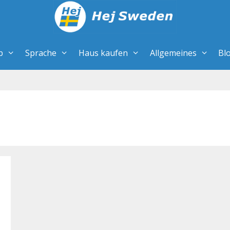
b
Sprache
Haus kaufen
Allgemeines
Bl