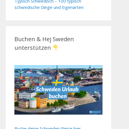
Typisch Schwedisch – 100 typisch
schwedische Dinge und Eigenarten
Buchen & Hej Sweden
unterstützen
Buche deine Schweden Reise hier