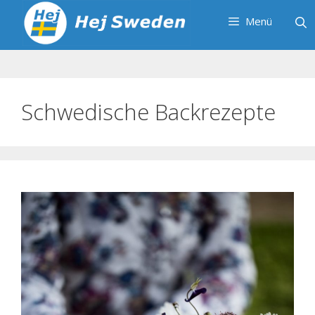
Zum
Menü
Inhalt
springen
Schwedische Backrezepte