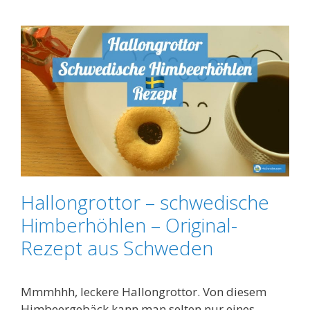
Hallongrottor – schwedische
Himberhöhlen – Original-
Rezept aus Schweden
Mmmhhh, leckere Hallongrottor. Von diesem
Himbeergebäck kann man selten nur eines