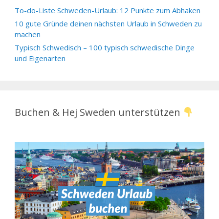
To-do-Liste Schweden-Urlaub: 12 Punkte zum Abhaken
10 gute Gründe deinen nächsten Urlaub in Schweden zu
machen
Typisch Schwedisch – 100 typisch schwedische Dinge
und Eigenarten
Buchen & Hej Sweden unterstützen